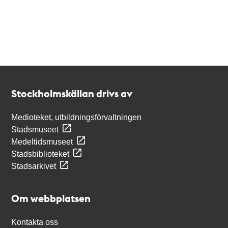
Kontakt
Stockholmskällan
Stockholmskällan drivs av
Medioteket, utbildningsförvaltningen
Stadsmuseet
Medeltidsmuseet
Stadsbiblioteket
Stadsarkivet
Om webbplatsen
Kontakta oss