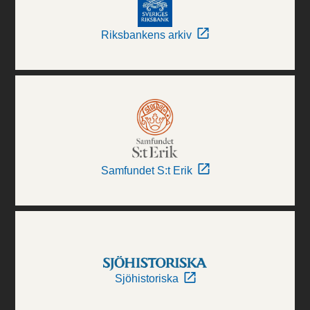
Riksbankens arkiv
Samfundet S:t Erik
Sjöhistoriska