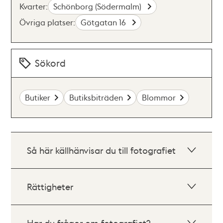
Kvarter:
Schönborg (Södermalm)
Övriga platser:
Götgatan 16
Sökord
Butiker
Butiksbiträden
Blommor
Så här källhänvisar du till fotografiet
Rättigheter
Har du frågor om fotografiet?