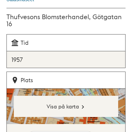
Thufvesons Blomsterhandel, Götgatan
16
Tid
1957
Plats
Visa på karta