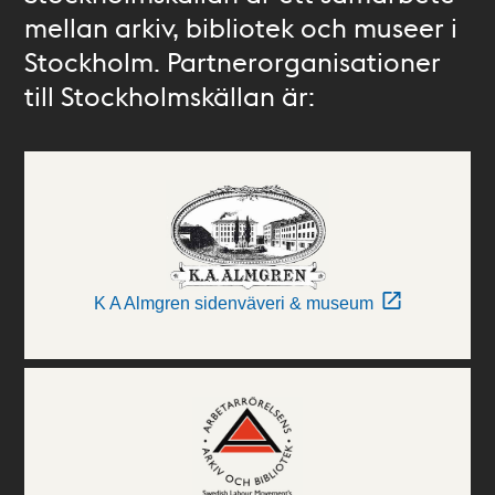
mellan arkiv, bibliotek och museer i
Stockholm. Partnerorganisationer
till Stockholmskällan är:
K A Almgren sidenväveri & museum