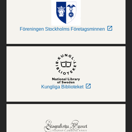
Föreningen Stockholms Företagsminnen
Kungliga Biblioteket