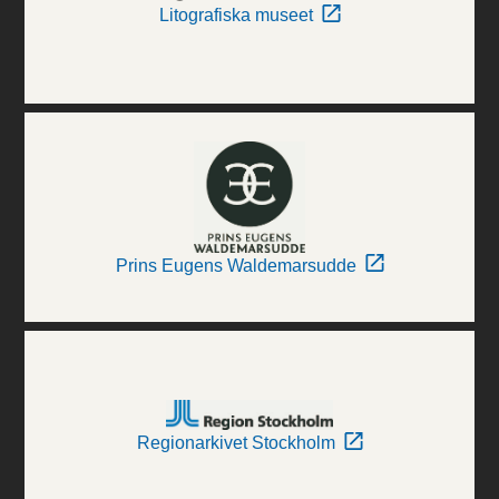
Litografiska museet
Prins Eugens Waldemarsudde
Regionarkivet Stockholm