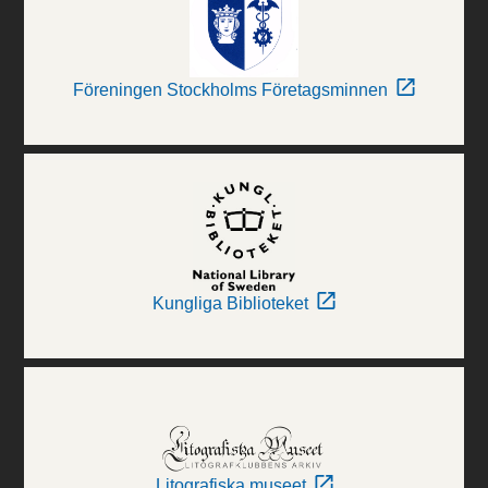
Föreningen Stockholms Företagsminnen
Kungliga Biblioteket
Litografiska museet