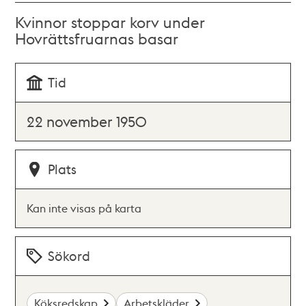
Kvinnor stoppar korv under
Hovrättsfruarnas basar
Tid
22 november 1950
Plats
Kan inte visas på karta
Sökord
Köksredskap
Arbetskläder