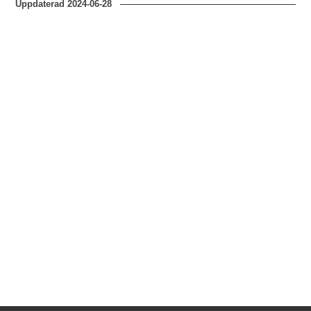
Uppdaterad
2024-06-28