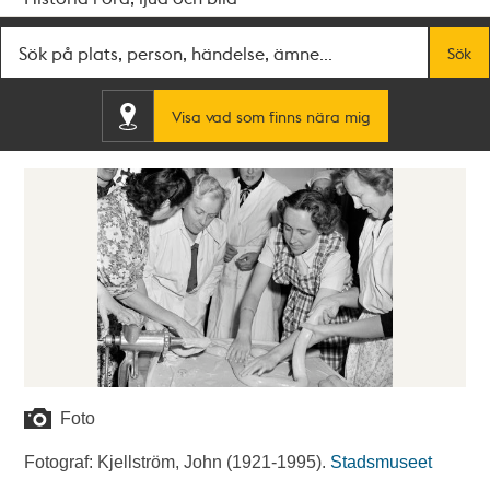
Fritextsök
Sök
Visa vad som finns nära mig
Foto
Fotograf: Kjellström, John (1921-1995).
Stadsmuseet