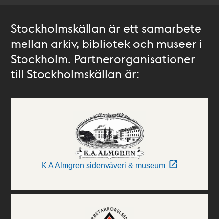
Stockholmskällan är ett samarbete
mellan arkiv, bibliotek och museer i
Stockholm. Partnerorganisationer
till Stockholmskällan är:
K A Almgren sidenväveri & museum