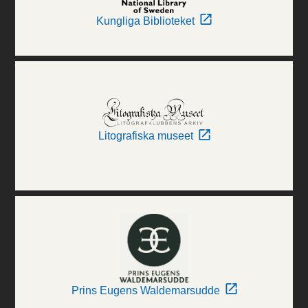
Kungliga Biblioteket
Litografiska museet
Prins Eugens Waldemarsudde