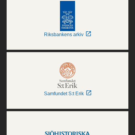
Riksbankens arkiv
Samfundet S:t Erik