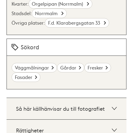
Kvarter:
Orgelpipan (Norrmalm)
Stadsdel:
Norrmalm
Övriga platser:
F.d. Klarabergsgatan 33
Sökord
Väggmålningar
Gårdar
Fresker
Fasader
Så här källhänvisar du till fotografiet
Rättigheter