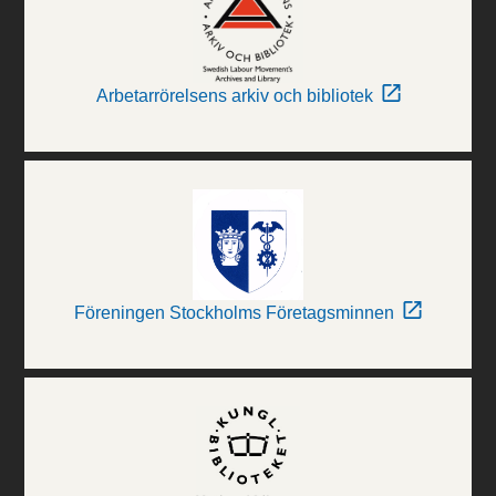
Arbetarrörelsens arkiv och bibliotek
Föreningen Stockholms Företagsminnen