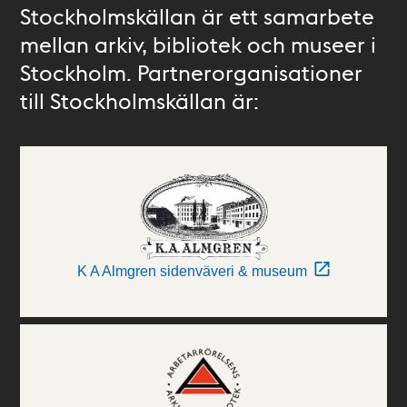
Stockholmskällan är ett samarbete
mellan arkiv, bibliotek och museer i
Stockholm. Partnerorganisationer
till Stockholmskällan är:
K A Almgren sidenväveri & museum