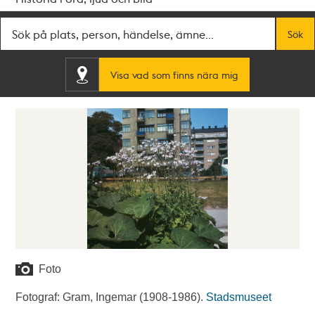
Fritextsök
Sök
Visa vad som finns nära mig
Foto
Fotograf: Gram, Ingemar (1908-1986).
Stadsmuseet