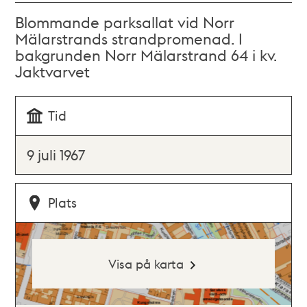
Blommande parksallat vid Norr
Mälarstrands strandpromenad. I
bakgrunden Norr Mälarstrand 64 i kv.
Jaktvarvet
Tid
9 juli 1967
Plats
Visa på karta