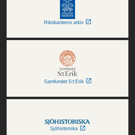
Riksbankens arkiv
Samfundet S:t Erik
Sjöhistoriska