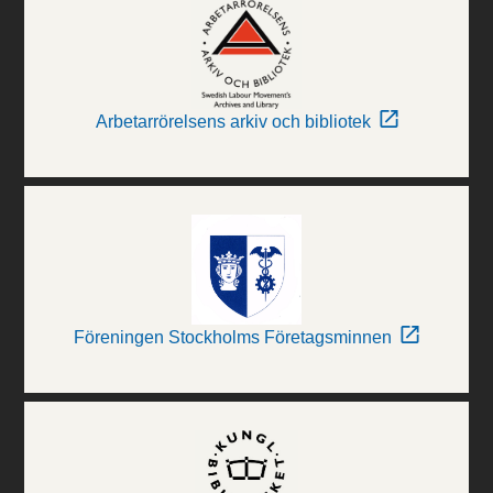
Arbetarrörelsens arkiv och bibliotek
Föreningen Stockholms Företagsminnen