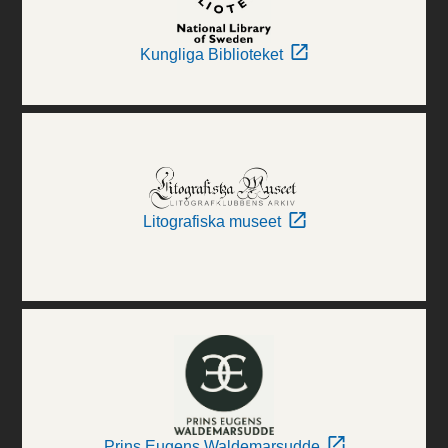
Kungliga Biblioteket
Litografiska museet
Prins Eugens Waldemarsudde