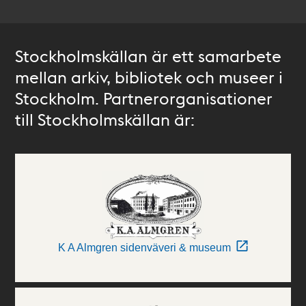
Stockholmskällan är ett samarbete
mellan arkiv, bibliotek och museer i
Stockholm. Partnerorganisationer
till Stockholmskällan är:
K A Almgren sidenväveri & museum