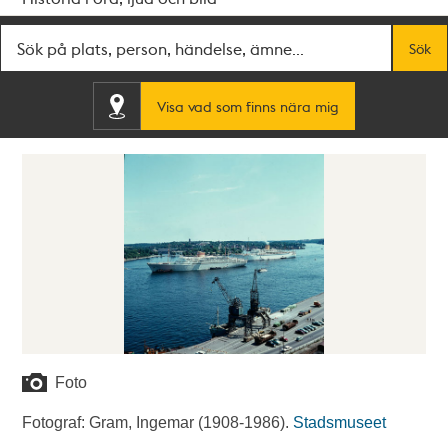
Fritextsök
Sök
Visa vad som finns nära mig
Foto
Fotograf: Gram, Ingemar (1908-1986).
Stadsmuseet