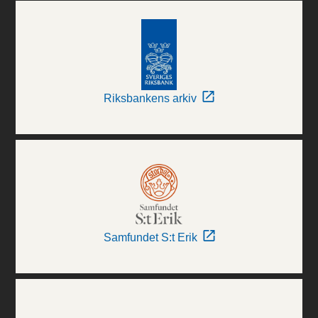
Riksbankens arkiv
Samfundet S:t Erik