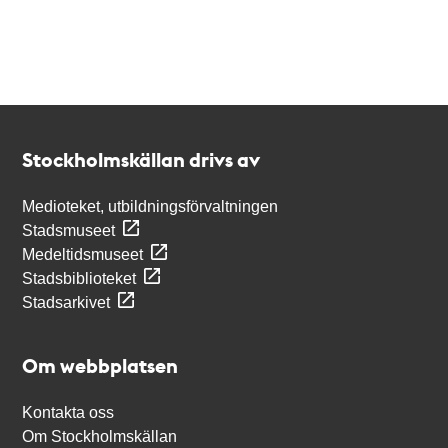
Kontakt
Stockholmskällan
Stockholmskällan drivs av
Medioteket, utbildningsförvaltningen
Stadsmuseet
Medeltidsmuseet
Stadsbiblioteket
Stadsarkivet
Om webbplatsen
Kontakta oss
Om Stockholmskällan