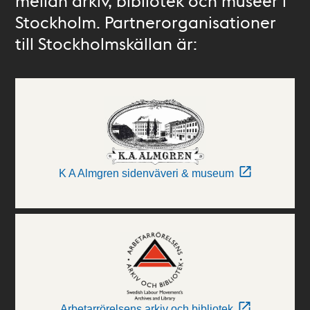
mellan arkiv, bibliotek och museer i
Stockholm. Partnerorganisationer
till Stockholmskällan är:
K A Almgren sidenväveri & museum
Arbetarrörelsens arkiv och bibliotek