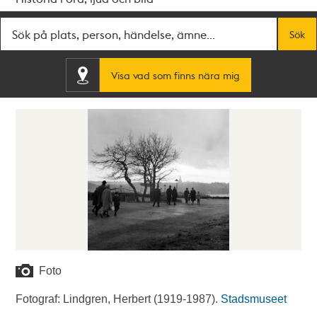
Fritextsök
Sök
Visa vad som finns nära mig
Foto
Fotograf: Lindgren, Herbert (1919-1987).
Stadsmuseet