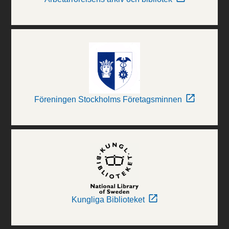
Föreningen Stockholms Företagsminnen
Kungliga Biblioteket