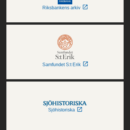
Riksbankens arkiv
Samfundet S:t Erik
Sjöhistoriska