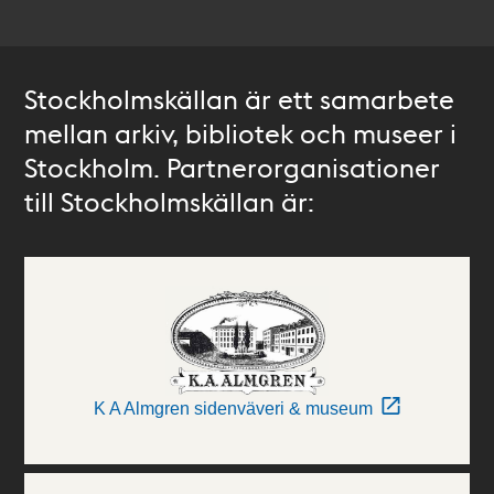
Stockholmskällan är ett samarbete
mellan arkiv, bibliotek och museer i
Stockholm. Partnerorganisationer
till Stockholmskällan är:
K A Almgren sidenväveri & museum