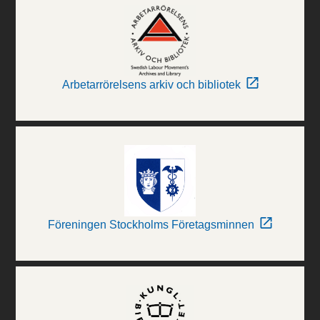
Arbetarrörelsens arkiv och bibliotek
Föreningen Stockholms Företagsminnen