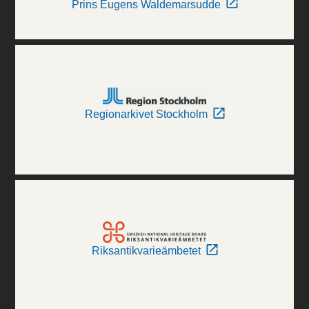
Prins Eugens Waldemarsudde
Regionarkivet Stockholm
Riksantikvarieämbetet