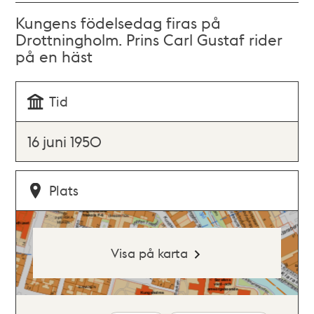
Kungens födelsedag firas på
Drottningholm. Prins Carl Gustaf rider
på en häst
Tid
16 juni 1950
Plats
Visa på karta