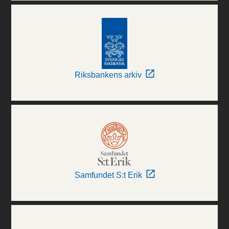
Riksbankens arkiv
Samfundet S:t Erik