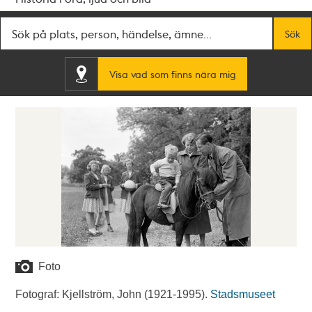
Fritextsök
Sök
Visa vad som finns nära mig
Foto
Fotograf: Kjellström, John (1921-1995).
Stadsmuseet