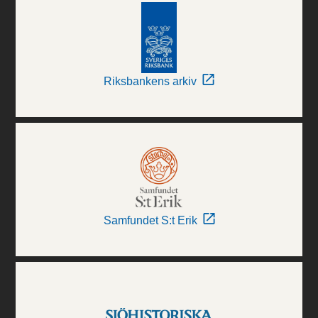
Riksbankens arkiv
Samfundet S:t Erik