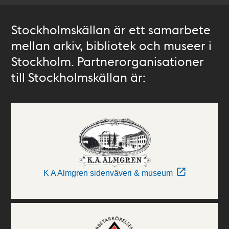
Stockholmskällan är ett samarbete
mellan arkiv, bibliotek och museer i
Stockholm. Partnerorganisationer
till Stockholmskällan är:
K A Almgren sidenväveri & museum