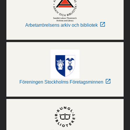
Arbetarrörelsens arkiv och bibliotek
Föreningen Stockholms Företagsminnen