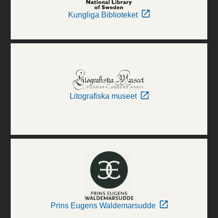
Kungliga Biblioteket
Litografiska museet
Prins Eugens Waldemarsudde