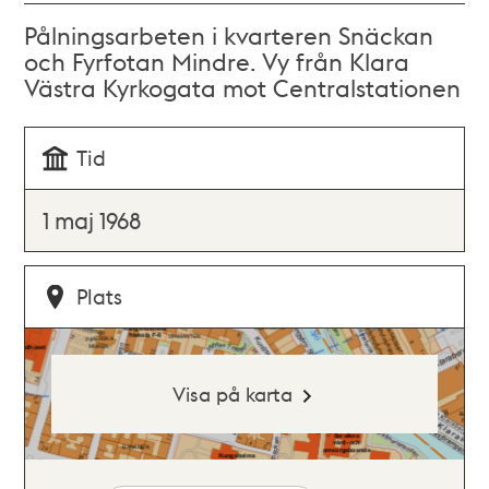
Pålningsarbeten i kvarteren Snäckan
och Fyrfotan Mindre. Vy från Klara
Västra Kyrkogata mot Centralstationen
Tid
1 maj 1968
Plats
Visa på karta