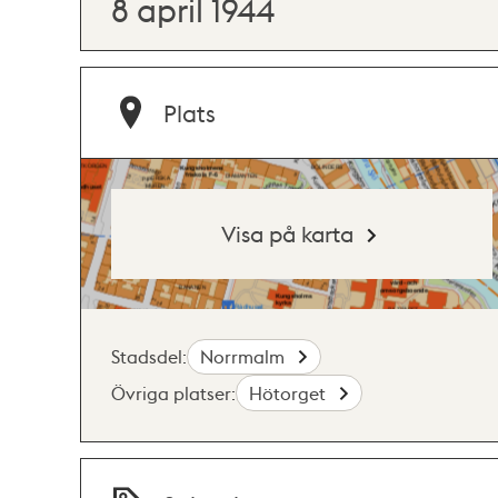
8 april 1944
Plats
Visa på karta
Stadsdel:
Norrmalm
Övriga platser:
Hötorget