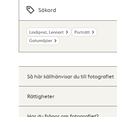
Sökord
Lindqvist, Lennart
Porträtt
Gatumiljöer
Så här källhänvisar du till fotografiet
Rättigheter
Har du frågor om fotografiet?