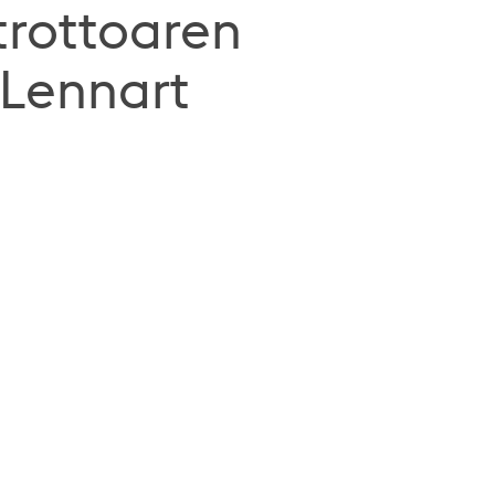
trottoaren
 Lennart