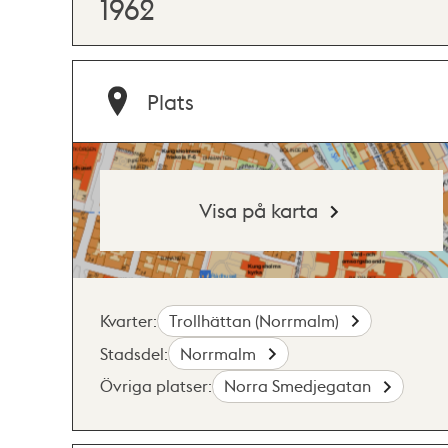
1962
Plats
Visa på karta
Kvarter:
Trollhättan (Norrmalm)
Stadsdel:
Norrmalm
Övriga platser:
Norra Smedjegatan