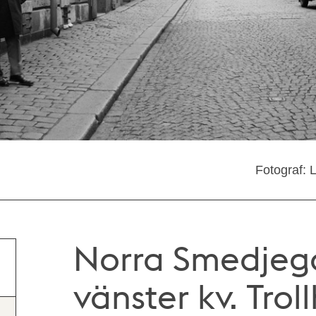
Fotograf: 
Norra Smedjegat
vänster kv. Troll