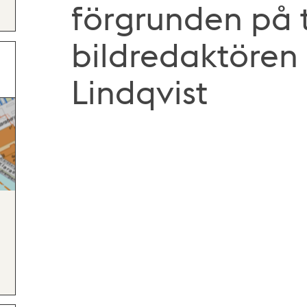
förgrunden på 
bildredaktören
Lindqvist