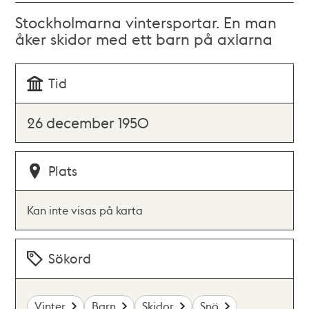
Stockholmarna vintersportar. En man
åker skidor med ett barn på axlarna
Tid
26 december 1950
Plats
Kan inte visas på karta
Sökord
Vinter
Barn
Skidor
Snö