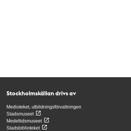
Kontakt
Stockholmskällan
Stockholmskällan drivs av
Medioteket, utbildningsförvaltningen
Stadsmuseet
Medeltidsmuseet
Stadsbiblioteket