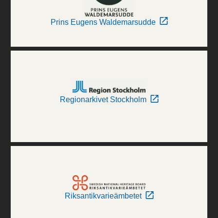
Prins Eugens Waldemarsudde
Regionarkivet Stockholm
Riksantikvarieämbetet