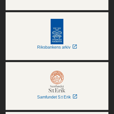
Riksbankens arkiv
Samfundet S:t Erik