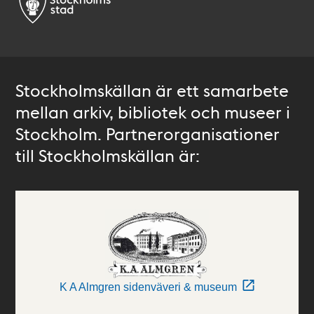
Stockholmskällan är ett samarbete
mellan arkiv, bibliotek och museer i
Stockholm. Partnerorganisationer
till Stockholmskällan är:
K A Almgren sidenväveri & museum