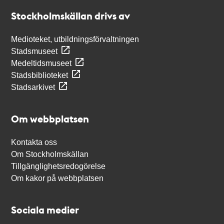
Stockholmskällan
Stockholmskällan drivs av
Medioteket, utbildningsförvaltningen
Stadsmuseet
Medeltidsmuseet
Stadsbiblioteket
Stadsarkivet
Om webbplatsen
Kontakta oss
Om Stockholmskällan
Tillgänglighetsredogörelse
Om kakor på webbplatsen
Sociala medier