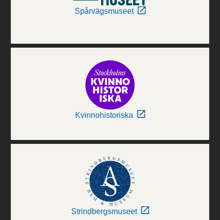
Spårvägsmuseet
Kvinnohistoriska
Strindbergsmuseet