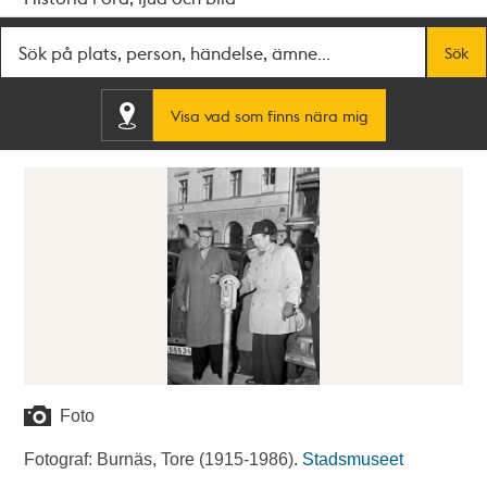
Fritextsök
Sök
Visa vad som finns nära mig
Foto
Fotograf: Burnäs, Tore (1915-1986).
Stadsmuseet