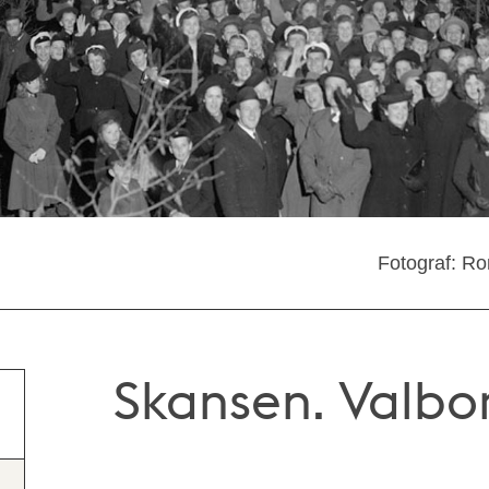
Fotograf: R
Skansen. Valbo