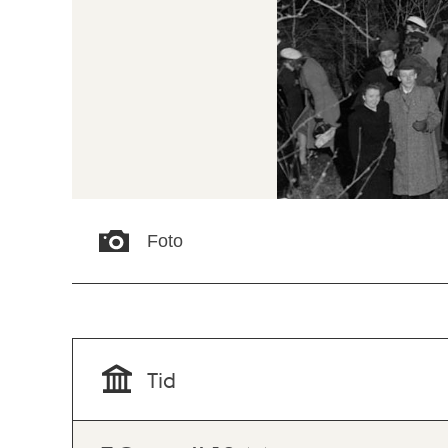
Foto
Tid