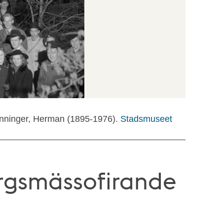
onninger, Herman (1895-1976).
Stadsmuseet
rgsmässofirande