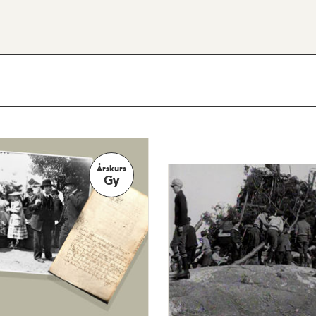
Årskurs
Gy