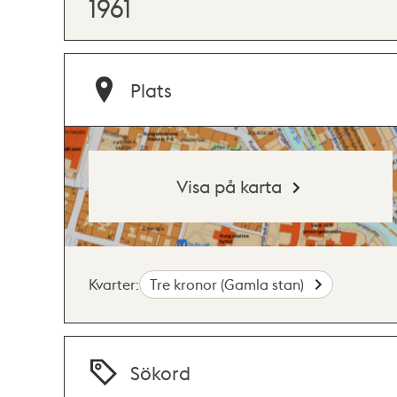
1961
Plats
Visa på karta
Kvarter:
Tre kronor (Gamla stan)
Sökord