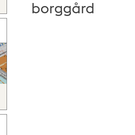
borggård