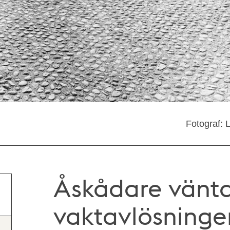
Fotograf: 
Åskådare vänta
vaktavlösningen