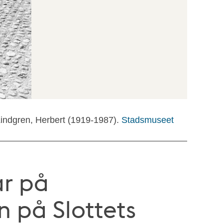
Lindgren, Herbert (1919-1987).
Stadsmuseet
r på
 på Slottets