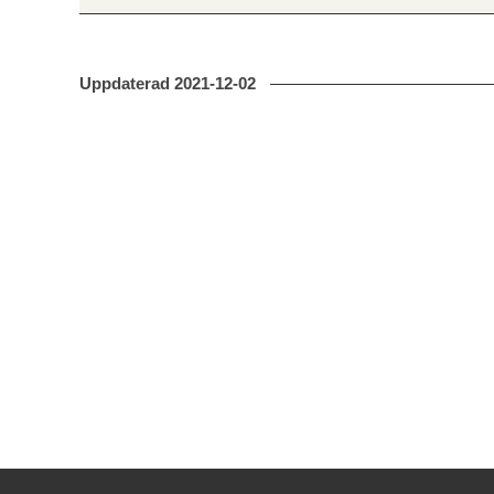
Uppdaterad
2021-12-02
Kontakt