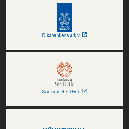
Riksbankens arkiv
Samfundet S:t Erik