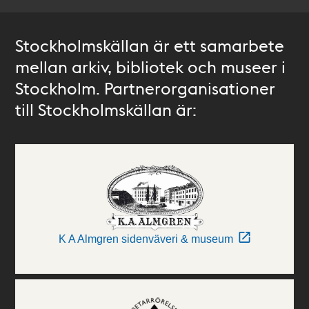
Stockholmskällan är ett samarbete
mellan arkiv, bibliotek och museer i
Stockholm. Partnerorganisationer
till Stockholmskällan är:
K A Almgren sidenväveri & museum