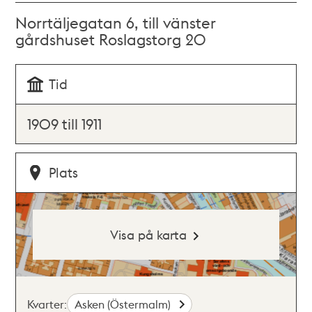
Norrtäljegatan 6, till vänster
gårdshuset Roslagstorg 20
Tid
1909 till 1911
Plats
Visa på karta
Kvarter:
Asken (Östermalm)