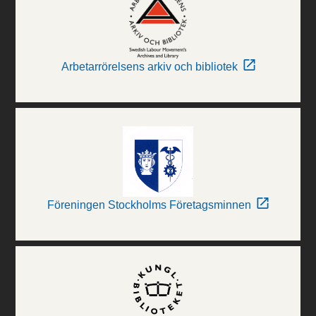
Arbetarrörelsens arkiv och bibliotek
Föreningen Stockholms Företagsminnen