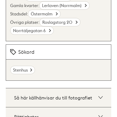
Gamla kvarter:
Lerlaven (Norrmalm)
Stadsdel:
Östermalm
Övriga platser:
Roslagstorg 20
Norrtäljegatan 6
Sökord
Stenhus
Så här källhänvisar du till fotografiet
Rättigheter