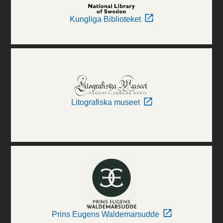
Kungliga Biblioteket
Litografiska museet
Prins Eugens Waldemarsudde