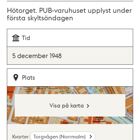
Hötorget. PUB-varuhuset upplyst under
första skyltsöndagen
Tid
5 december 1948
Plats
Visa på karta
Kvarter:
Torgvågen (Norrmalm)