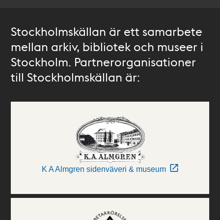
Stockholmskällan är ett samarbete
mellan arkiv, bibliotek och museer i
Stockholm. Partnerorganisationer
till Stockholmskällan är:
K A Almgren sidenväveri & museum