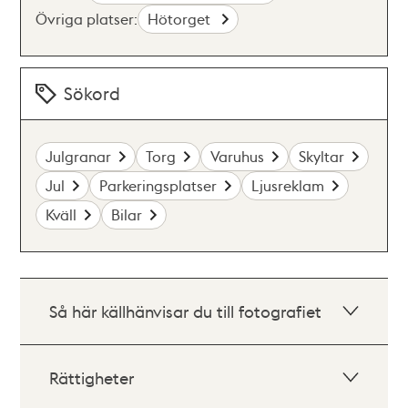
Övriga platser:
Hötorget
Sökord
Julgranar
Torg
Varuhus
Skyltar
Jul
Parkeringsplatser
Ljusreklam
Kväll
Bilar
Så här källhänvisar du till fotografiet
Rättigheter