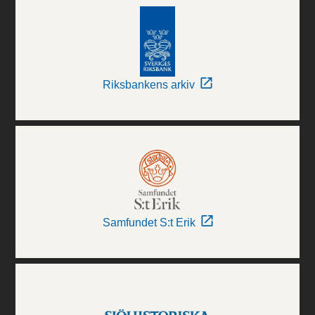
Riksbankens arkiv
Samfundet S:t Erik