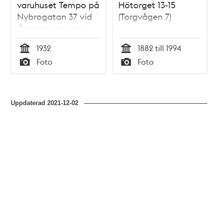
varuhuset Tempo på
Hötorget 13-15
Nybrogatan 37 vid
(Torgvågen 7)
Östermalmstorg.
1932
1882 till 1994
Tid
Tid
Foto
Foto
Typ
Typ
Uppdaterad
2021-12-02