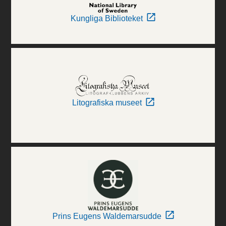
Kungliga Biblioteket
Litografiska museet
Prins Eugens Waldemarsudde