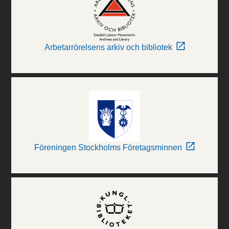
Arbetarrörelsens arkiv och bibliotek
Föreningen Stockholms Företagsminnen