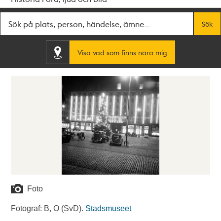
Fritextsök
Sök
Visa vad som finns nära mig
Foto
Fotograf: B, O (SvD).
Stadsmuseet