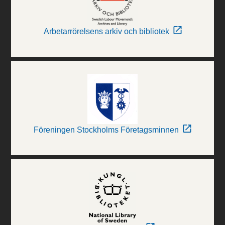
Arbetarrörelsens arkiv och bibliotek
Föreningen Stockholms Företagsminnen