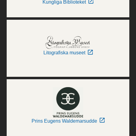
Kungliga Biblioteket
Litografiska museet
Prins Eugens Waldemarsudde