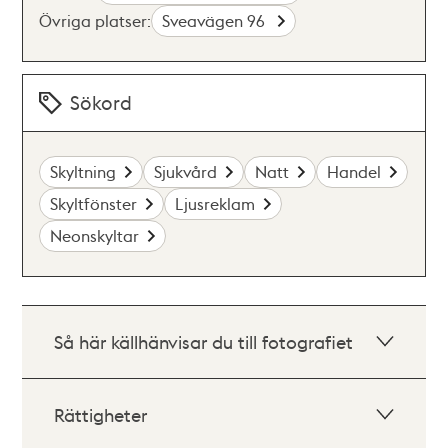
Övriga platser:
Sveavägen 96
Sökord
Skyltning
Sjukvård
Natt
Handel
Skyltfönster
Ljusreklam
Neonskyltar
Så här källhänvisar du till fotografiet
Rättigheter