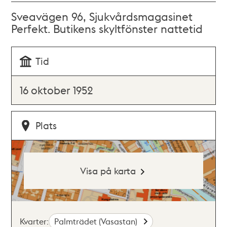
Sveavägen 96, Sjukvårdsmagasinet
Perfekt. Butikens skyltfönster nattetid
Tid
16 oktober 1952
Plats
Visa på karta
Kvarter:
Palmträdet (Vasastan)