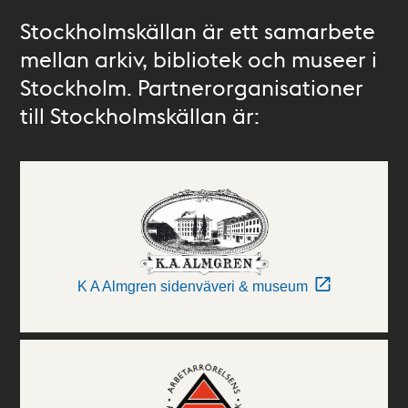
Stockholmskällan är ett samarbete
mellan arkiv, bibliotek och museer i
Stockholm. Partnerorganisationer
till Stockholmskällan är:
K A Almgren sidenväveri & museum