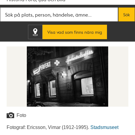
Fritextsök
Sök
Visa vad som finns nära mig
Foto
Fotograf: Ericsson, Vimar (1912-1995).
Stadsmuseet