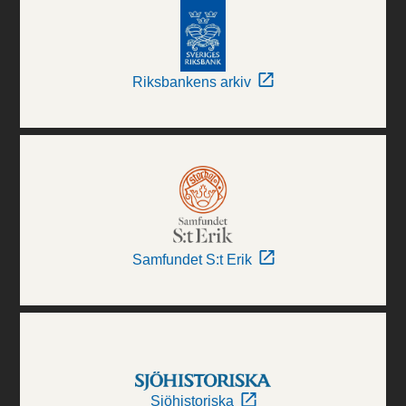
Riksbankens arkiv
Samfundet S:t Erik
Sjöhistoriska