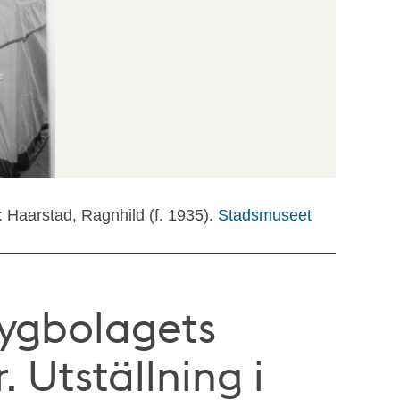
: Haarstad, Ragnhild (f. 1935).
Stadsmuseet
lygbolagets
. Utställning i