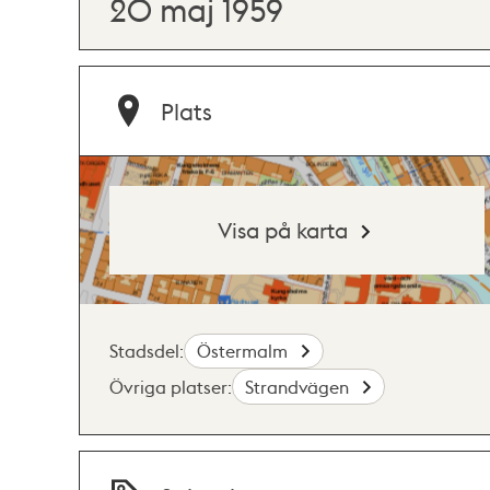
20 maj 1959
Plats
Visa på karta
Stadsdel:
Östermalm
Övriga platser:
Strandvägen