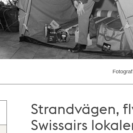
Fotograf
Strandvägen, f
Swissairs lokaler