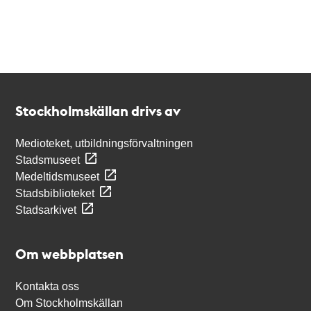
Kontakt
Stockholmskällan
Stockholmskällan drivs av
Medioteket, utbildningsförvaltningen
Stadsmuseet
Medeltidsmuseet
Stadsbiblioteket
Stadsarkivet
Om webbplatsen
Kontakta oss
Om Stockholmskällan