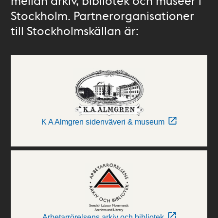
mellan arkiv, bibliotek och museer i
Stockholm. Partnerorganisationer
till Stockholmskällan är:
K A Almgren sidenväveri & museum
Arbetarrörelsens arkiv och bibliotek