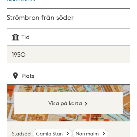
Strömbron från söder
Tid
1950
Plats
Visa på karta
Stadsdel:
Gamla Stan
Norrmalm