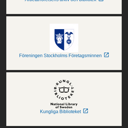
Föreningen Stockholms Företagsminnen
Kungliga Biblioteket