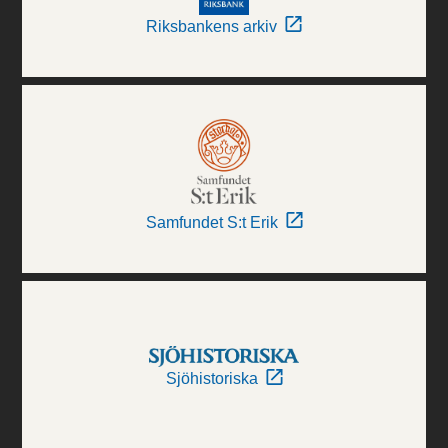
Riksbankens arkiv
Samfundet S:t Erik
Sjöhistoriska