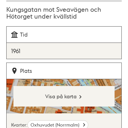
Kungsgatan mot Sveavägen och
Hötorget under kvällstid
Tid
1961
Plats
Visa på karta
Kvarter:
Oxhuvudet (Norrmalm)