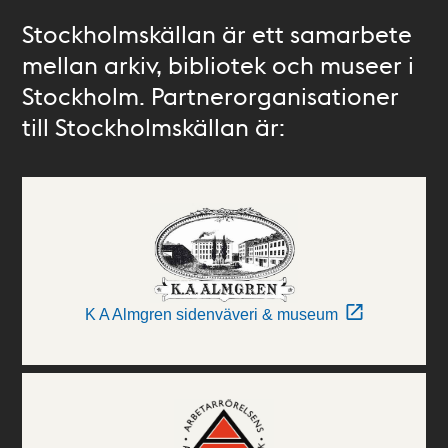
Stockholmskällan är ett samarbete
mellan arkiv, bibliotek och museer i
Stockholm. Partnerorganisationer
till Stockholmskällan är:
K A Almgren sidenväveri & museum