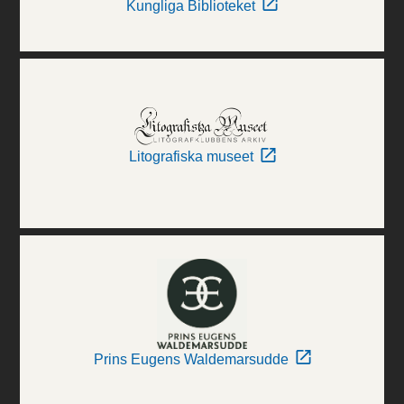
Kungliga Biblioteket
Litografiska museet
Prins Eugens Waldemarsudde