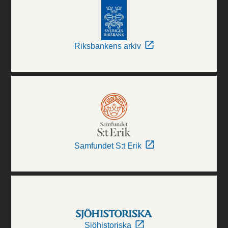
Riksbankens arkiv
Samfundet S:t Erik
Sjöhistoriska