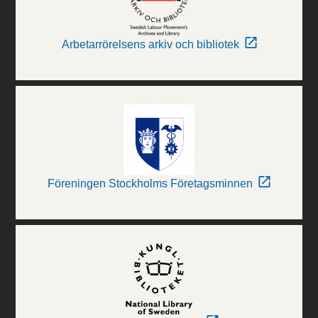
Arbetarrörelsens arkiv och bibliotek
Föreningen Stockholms Företagsminnen