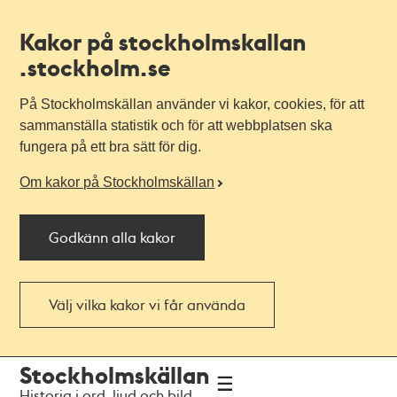
Kakor på stockholmskallan
.stockholm.se
På Stockholmskällan använder vi kakor, cookies, för att
sammanställa statistik och för att webbplatsen ska
fungera på ett bra sätt för dig.
Om kakor på Stockholmskällan
Godkänn alla kakor
Välj vilka kakor vi får använda
Till
Till
Stockholmskällan
navigationen
huvudinnehållet
Historia i ord, ljud och bild