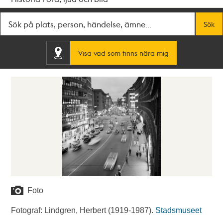
Fritextsök
Sök
Visa vad som finns nära mig
Foto
Fotograf: Lindgren, Herbert (1919-1987).
Stadsmuseet