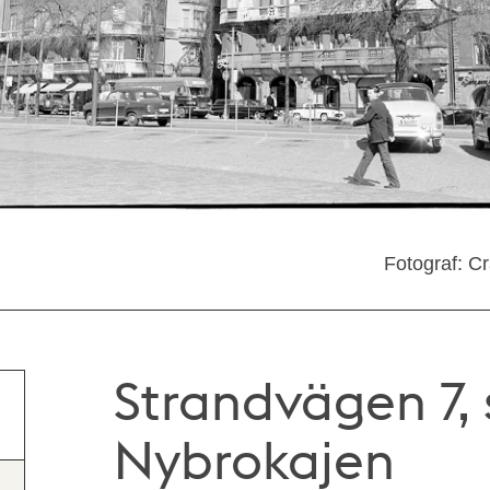
Fotograf: C
Strandvägen 7, 
Nybrokajen