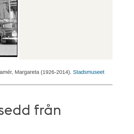
ramér, Margareta (1926-2014).
Stadsmuseet
sedd från