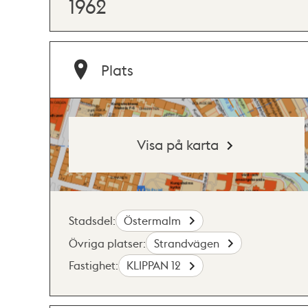
1962
Plats
Visa på karta
Stadsdel:
Östermalm
Övriga platser:
Strandvägen
Fastighet:
KLIPPAN 12