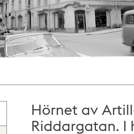
Hörnet av Artil
Riddargatan. I