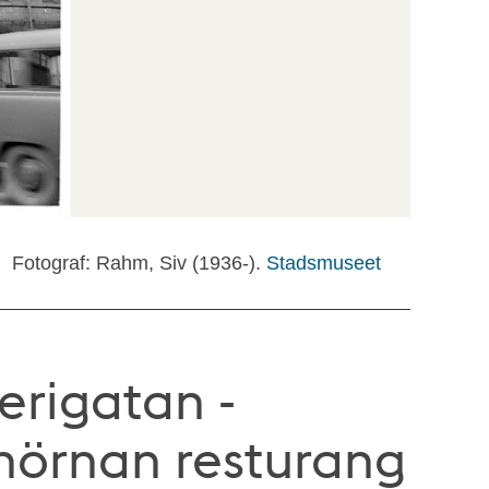
Fotograf: Rahm, Siv (1936-).
Stadsmuseet
lerigatan -
 hörnan resturang