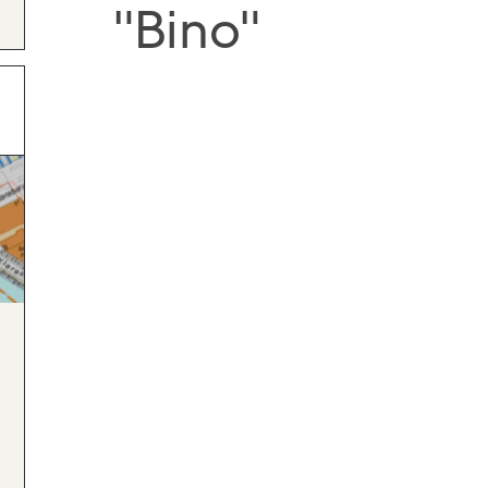
"Bino"