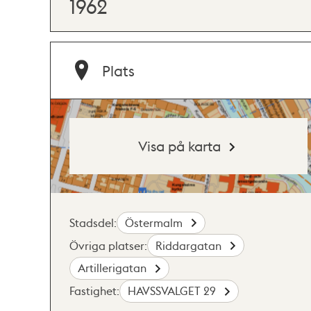
1962
Plats
Visa på karta
Stadsdel:
Östermalm
Övriga platser:
Riddargatan
Artillerigatan
Fastighet:
HAVSSVALGET 29