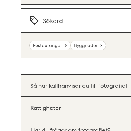
Sökord
Restauranger
Byggnader
Så här källhänvisar du till fotografiet
Rättigheter
Har du frågor om fotografiet?