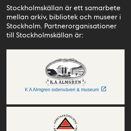
Stockholmskällan är ett samarbete
mellan arkiv, bibliotek och museer i
Stockholm. Partnerorganisationer
till Stockholmskällan är:
K A Almgren sidenväveri & museum