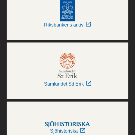
Riksbankens arkiv
Samfundet S:t Erik
Sjöhistoriska