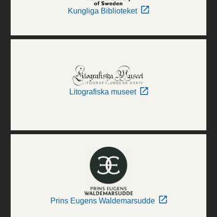
Kungliga Biblioteket
Litografiska museet
Prins Eugens Waldemarsudde