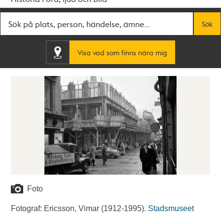
Fritextsök
Sök
Visa vad som finns nära mig
Foto
Fotograf: Ericsson, Vimar (1912-1995).
Stadsmuseet