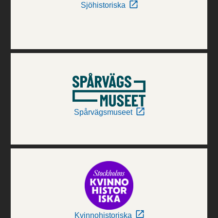
Sjöhistoriska
Spårvägsmuseet
Kvinnohistoriska