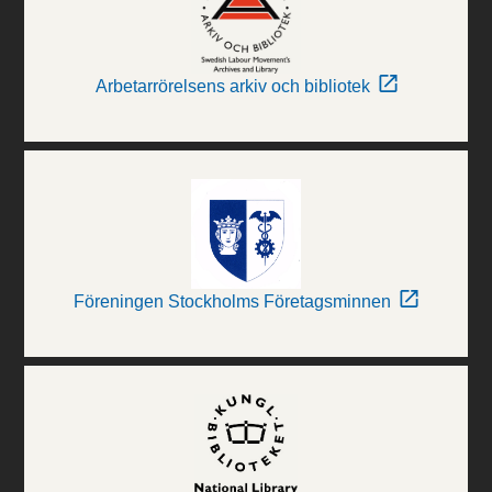
Arbetarrörelsens arkiv och bibliotek
Föreningen Stockholms Företagsminnen