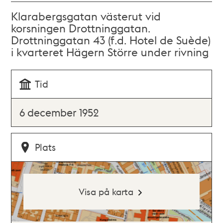
Klarabergsgatan västerut vid
korsningen Drottninggatan.
Drottninggatan 43 (f.d. Hotel de Suède)
i kvarteret Hägern Större under rivning
Tid
6 december 1952
Plats
Visa på karta