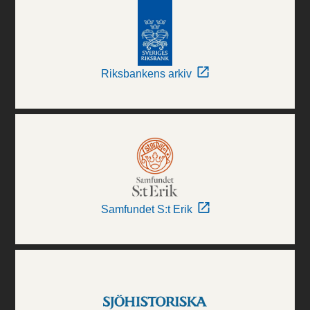
Riksbankens arkiv
Samfundet S:t Erik