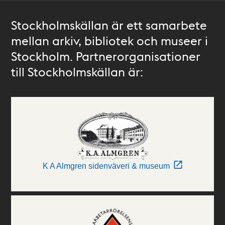
Stockholmskällan är ett samarbete
mellan arkiv, bibliotek och museer i
Stockholm. Partnerorganisationer
till Stockholmskällan är:
K A Almgren sidenväveri & museum