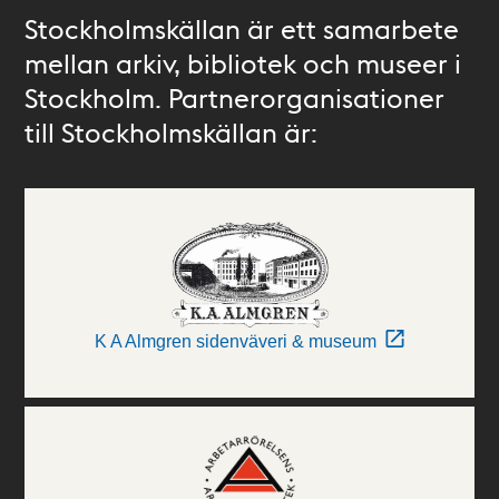
Stockholmskällan är ett samarbete
mellan arkiv, bibliotek och museer i
Stockholm. Partnerorganisationer
till Stockholmskällan är:
K A Almgren sidenväveri & museum