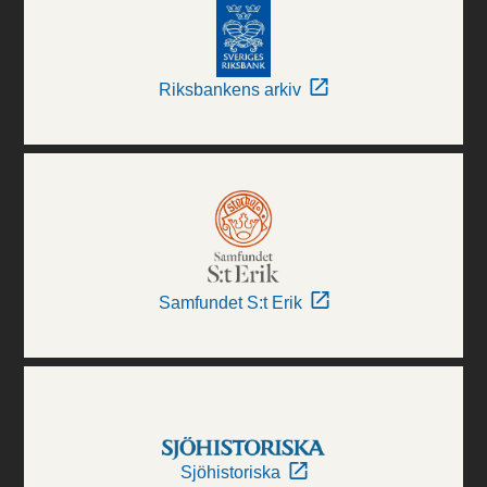
Riksbankens arkiv
Samfundet S:t Erik
Sjöhistoriska