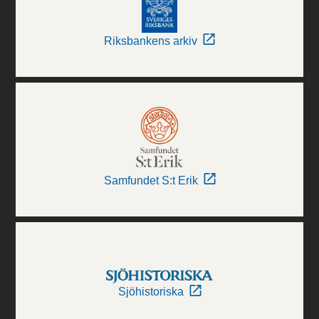
Riksbankens arkiv
Samfundet S:t Erik
Sjöhistoriska