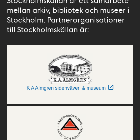
Stockholmskällan är ett samarbete
mellan arkiv, bibliotek och museer i
Stockholm. Partnerorganisationer
till Stockholmskällan är:
K A Almgren sidenväveri & museum