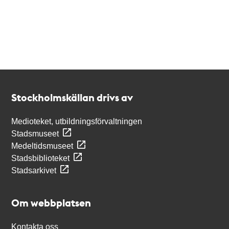
Kontakt
Stockholmskällan
Stockholmskällan drivs av
Medioteket, utbildningsförvaltningen
Stadsmuseet
Medeltidsmuseet
Stadsbiblioteket
Stadsarkivet
Om webbplatsen
Kontakta oss