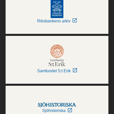
Riksbankens arkiv
Samfundet S:t Erik
Sjöhistoriska