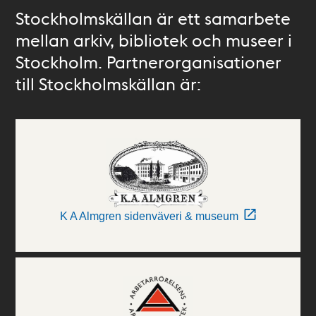
Stockholmskällan är ett samarbete
mellan arkiv, bibliotek och museer i
Stockholm. Partnerorganisationer
till Stockholmskällan är:
K A Almgren sidenväveri & museum