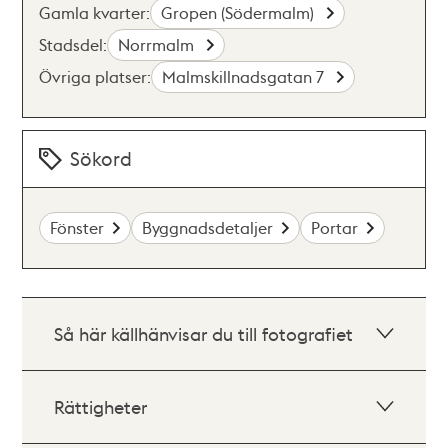
Gamla kvarter:
Gropen (Södermalm)
Stadsdel:
Norrmalm
Övriga platser:
Malmskillnadsgatan 7
Sökord
Fönster
Byggnadsdetaljer
Portar
Så här källhänvisar du till fotografiet
Rättigheter