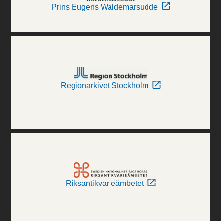
Prins Eugens Waldemarsudde
Regionarkivet Stockholm
Riksantikvarieämbetet