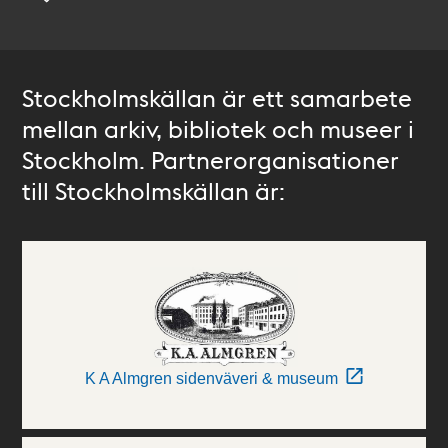
Stockholmskällan är ett samarbete
mellan arkiv, bibliotek och museer i
Stockholm. Partnerorganisationer
till Stockholmskällan är:
K A Almgren sidenväveri & museum