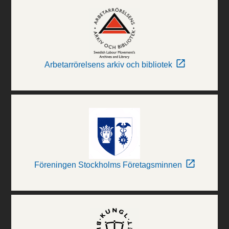
Arbetarrörelsens arkiv och bibliotek
Föreningen Stockholms Företagsminnen