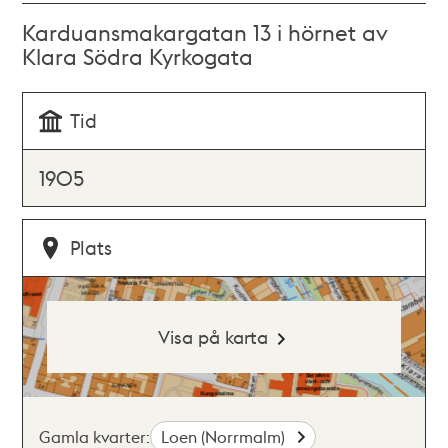
Karduansmakargatan 13 i hörnet av
Klara Södra Kyrkogata
Tid
1905
Plats
Visa på karta
Gamla kvarter:
Loen (Norrmalm)