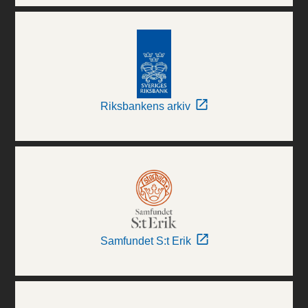
Riksbankens arkiv
Samfundet S:t Erik