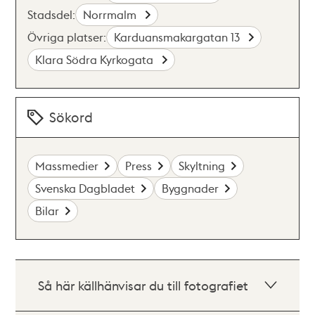
Stadsdel:
Norrmalm
Övriga platser:
Karduansmakargatan 13
Klara Södra Kyrkogata
Sökord
Massmedier
Press
Skyltning
Svenska Dagbladet
Byggnader
Bilar
Så här källhänvisar du till fotografiet