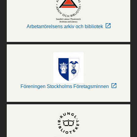
Arbetarrörelsens arkiv och bibliotek
Föreningen Stockholms Företagsminnen