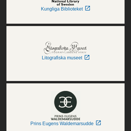
Kungliga Biblioteket
Litografiska museet
Prins Eugens Waldemarsudde