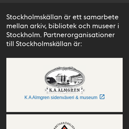
Stockholmskällan är ett samarbete
mellan arkiv, bibliotek och museer i
Stockholm. Partnerorganisationer
till Stockholmskällan är:
K A Almgren sidenväveri & museum