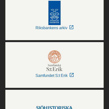
Riksbankens arkiv
Samfundet S:t Erik