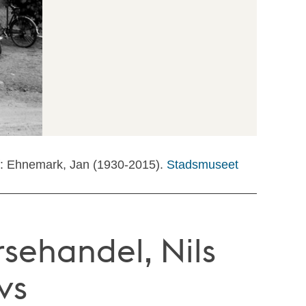
f: Ehnemark, Jan (1930-2015).
Stadsmuseet
rsehandel, Nils
vs