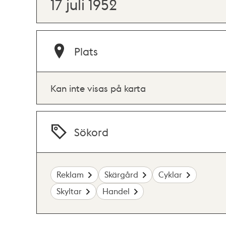
17 juli 1952
Plats
Kan inte visas på karta
Sökord
Reklam
Skärgård
Cyklar
Skyltar
Handel