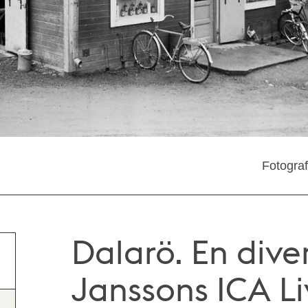
Fotogra
Dalarö. En dive
Janssons ICA Li