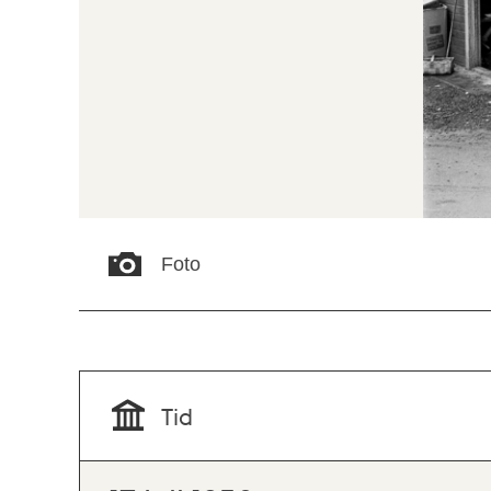
Foto
Tid