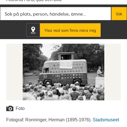
Fritextsök
Sök
Visa vad som finns nära mig
Foto
Fotograf: Ronninger, Herman (1895-1976).
Stadsmuseet