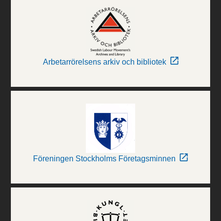
Arbetarrörelsens arkiv och bibliotek
Föreningen Stockholms Företagsminnen