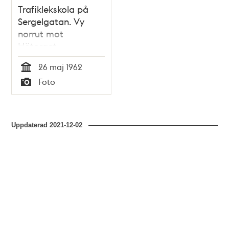
Trafiklekskola på
Sergelgatan. Vy
norrut mot
Hötorget
26 maj 1962
Tid
Foto
Typ
Uppdaterad
2021-12-02