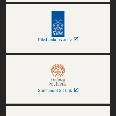
Riksbankens arkiv
Samfundet S:t Erik