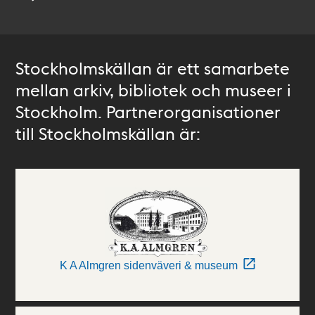
Stockholmskällan är ett samarbete
mellan arkiv, bibliotek och museer i
Stockholm. Partnerorganisationer
till Stockholmskällan är:
K A Almgren sidenväveri & museum