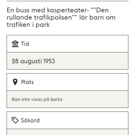
En buss med kasperteater- ""Den
rullande trafikpolisen"" lär barn om
trafiken i park
Tid
28 augusti 1953
Plats
Kan inte visas på karta
Sökord