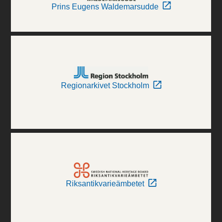
Prins Eugens Waldemarsudde
Regionarkivet Stockholm
Riksantikvarieämbetet