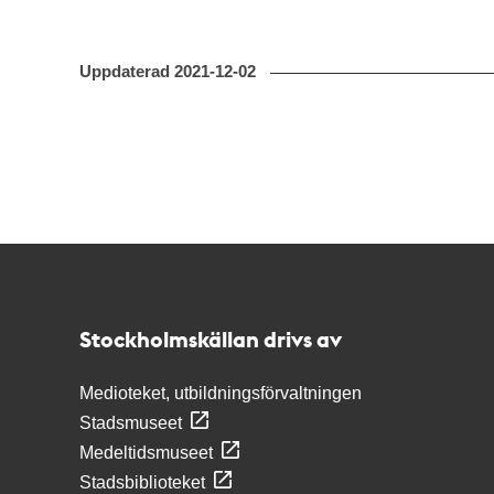
Uppdaterad
2021-12-02
Kontakt
Stockholmskällan
Stockholmskällan drivs av
Medioteket, utbildningsförvaltningen
Stadsmuseet
Medeltidsmuseet
Stadsbiblioteket