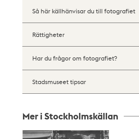
Så här källhänvisar du till fotografiet
Rättigheter
Har du frågor om fotografiet?
Stadsmuseet tipsar
Mer i Stockholmskällan
Relaterade