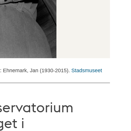
f: Ehnemark, Jan (1930-2015).
Stadsmuseet
servatorium
et i