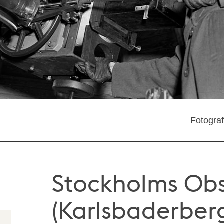
Fotogra
Stockholms Ob
(Karlsbaderberg