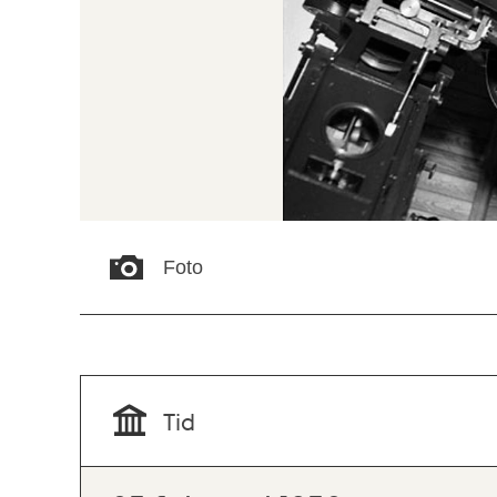
Foto
Tid