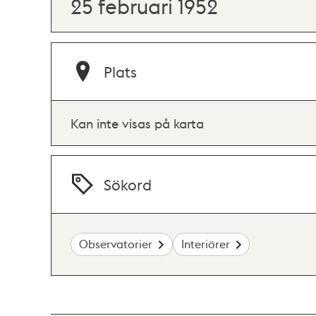
25 februari 1952
Plats
Kan inte visas på karta
Sökord
Observatorier
Interiörer