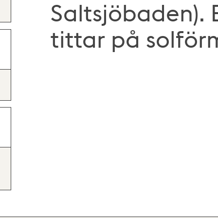
Saltsjöbaden).
tittar på solfö