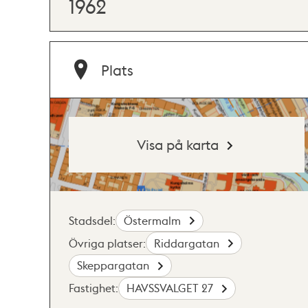
1962
Plats
Visa på karta
Stadsdel:
Östermalm
Övriga platser:
Riddargatan
Skeppargatan
Fastighet:
HAVSSVALGET 27