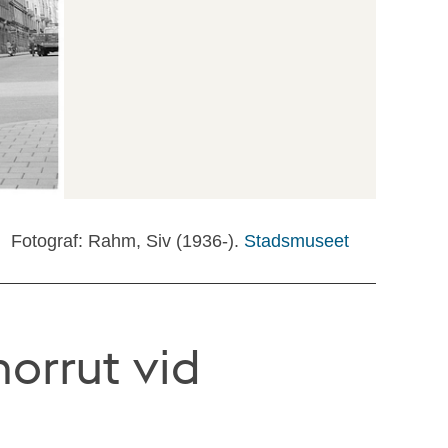
Fotograf: Rahm, Siv (1936-).
Stadsmuseet
orrut vid