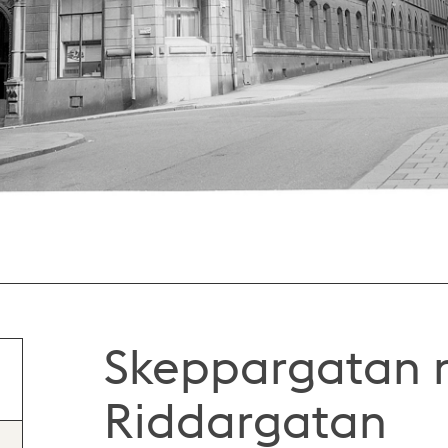
Skeppargatan n
Riddargatan