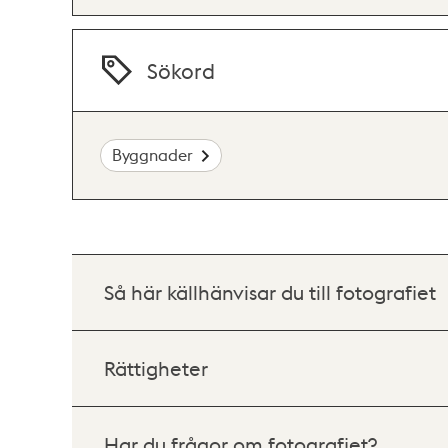
Sökord
Byggnader
Så här källhänvisar du till fotografiet
Rättigheter
Har du frågor om fotografiet?