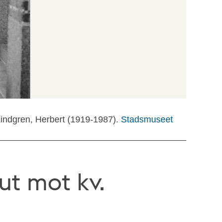
Lindgren, Herbert (1919-1987).
Stadsmuseet
ut mot kv.