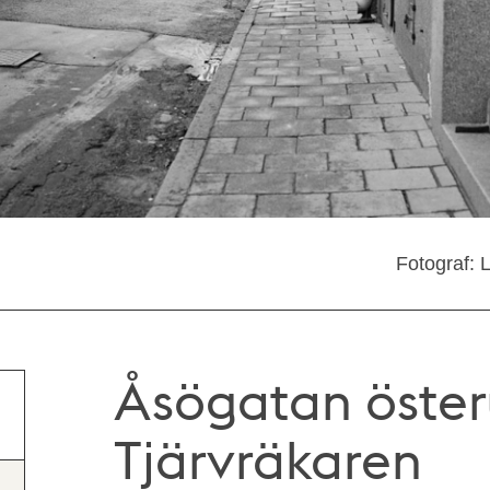
Fotograf: 
Åsögatan öster
Tjärvräkaren