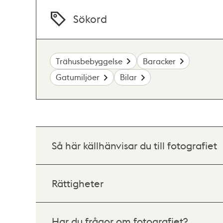
Sökord
Trähusbebyggelse
Baracker
Gatumiljöer
Bilar
Så här källhänvisar du till fotografiet
Rättigheter
Har du frågor om fotografiet?