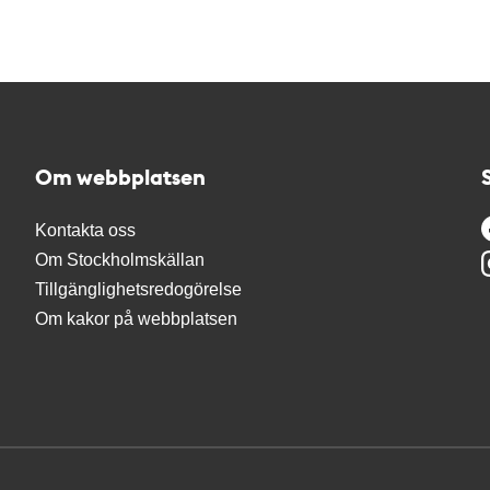
Om webbplatsen
Kontakta oss
Om Stockholmskällan
Tillgänglighetsredogörelse
Om kakor på webbplatsen