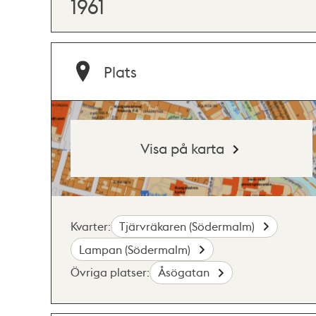
1961
Plats
Visa på karta
Kvarter:
Tjärvräkaren (Södermalm)
Lampan (Södermalm)
Övriga platser:
Åsögatan