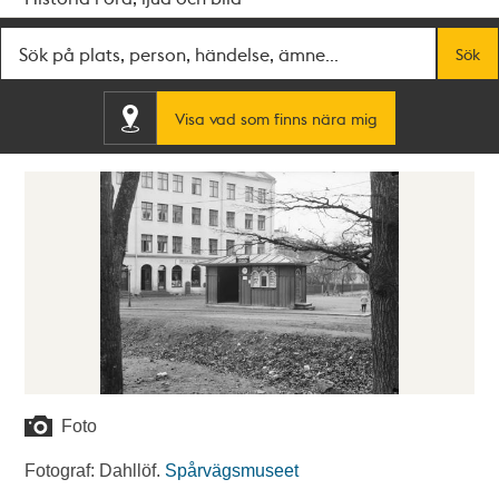
Fritextsök
Sök
Visa vad som finns nära mig
Foto
Fotograf: Dahllöf.
Spårvägsmuseet