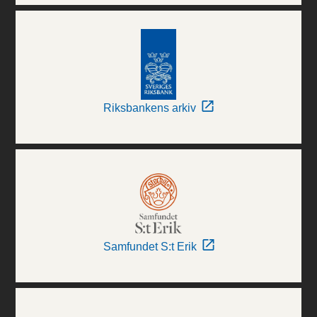
Riksbankens arkiv
Samfundet S:t Erik