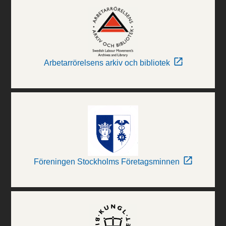
Arbetarrörelsens arkiv och bibliotek
Föreningen Stockholms Företagsminnen