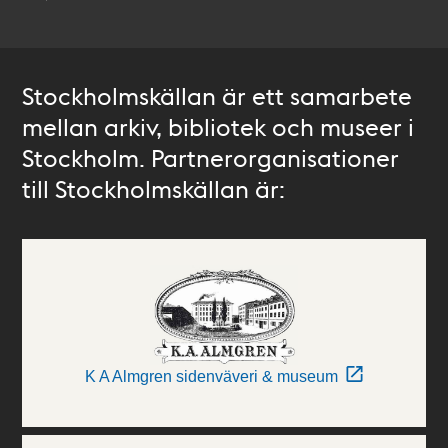
Stockholmskällan är ett samarbete
mellan arkiv, bibliotek och museer i
Stockholm. Partnerorganisationer
till Stockholmskällan är:
K A Almgren sidenväveri & museum