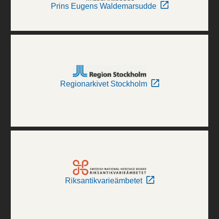
Prins Eugens Waldemarsudde
Regionarkivet Stockholm
Riksantikvarieämbetet