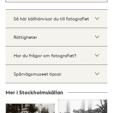
Så här källhänvisar du till fotografiet
Rättigheter
Har du frågor om fotografiet?
Spårvägsmuseet tipsar
Mer i Stockholmskällan
Relaterade
poster