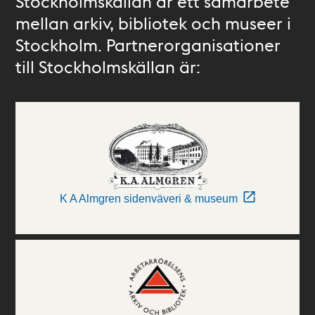
Stockholmskällan är ett samarbete
mellan arkiv, bibliotek och museer i
Stockholm. Partnerorganisationer
till Stockholmskällan är:
K A Almgren sidenväveri & museum