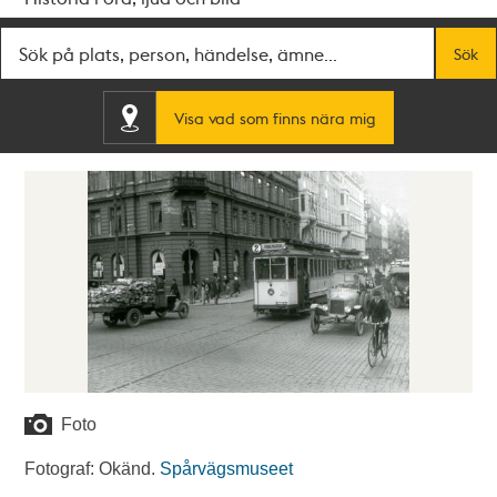
Fritextsök
Sök
Visa vad som finns nära mig
Foto
Fotograf: Okänd.
Spårvägsmuseet