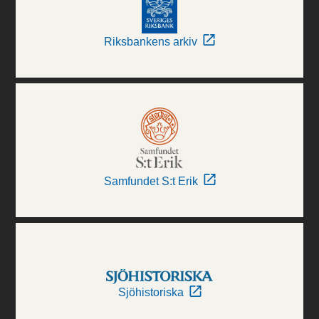
Riksbankens arkiv
Samfundet S:t Erik
Sjöhistoriska