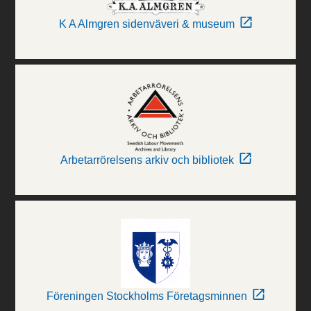
K A Almgren sidenväveri & museum
Arbetarrörelsens arkiv och bibliotek
Föreningen Stockholms Företagsminnen