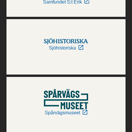
Samfundet S:t Erik
Sjöhistoriska
Spårvägsmuseet