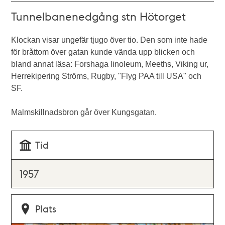
Tunnelbanenedgång stn Hötorget
Klockan visar ungefär tjugo över tio. Den som inte hade
för bråttom över gatan kunde vända upp blicken och
bland annat läsa: Forshaga linoleum, Meeths, Viking ur,
Herrekipering Ströms, Rugby, "Flyg PAA till USA" och
SF.
Malmskillnadsbron går över Kungsgatan.
Tid
1957
Plats