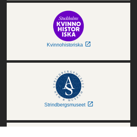
Kvinnohistoriska
Strindbergsmuseet