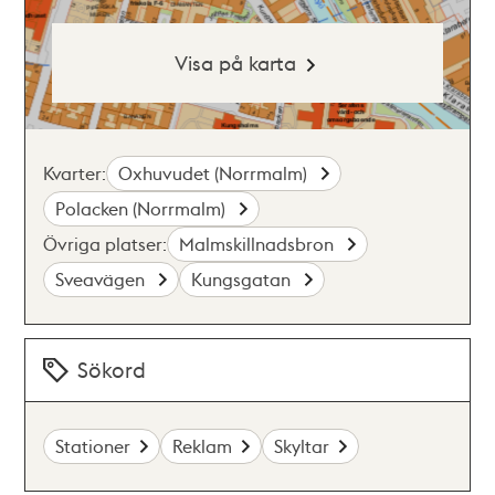
Visa på karta
Kvarter:
Oxhuvudet (Norrmalm)
Polacken (Norrmalm)
Övriga platser:
Malmskillnadsbron
Sveavägen
Kungsgatan
Sökord
Stationer
Reklam
Skyltar