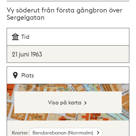
Vy söderut från första gångbron över
Sergelgatan
Tid
21 juni 1963
Plats
Visa på karta
Kvarter:
Beridarebanan (Norrmalm)