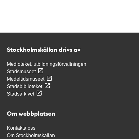
Kontakt
Stockholmskällan
Stockholmskällan drivs av
Medioteket, utbildningsförvaltningen
Stadsmuseet
Medeltidsmuseet
Stadsbiblioteket
Stadsarkivet
Om webbplatsen
Kontakta oss
Om Stockholmskällan