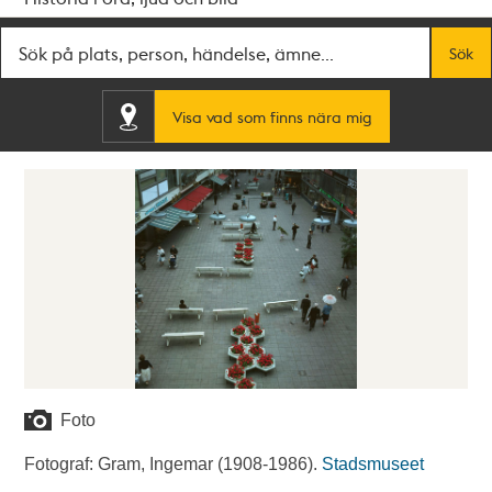
Fritextsök
Sök
Visa vad som finns nära mig
Foto
Fotograf: Gram, Ingemar (1908-1986).
Stadsmuseet