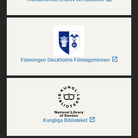
Föreningen Stockholms Företagsminnen
Kungliga Biblioteket