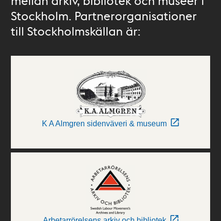
mellan arkiv, bibliotek och museer i
Stockholm. Partnerorganisationer
till Stockholmskällan är:
K A Almgren sidenväveri & museum
Arbetarrörelsens arkiv och bibliotek