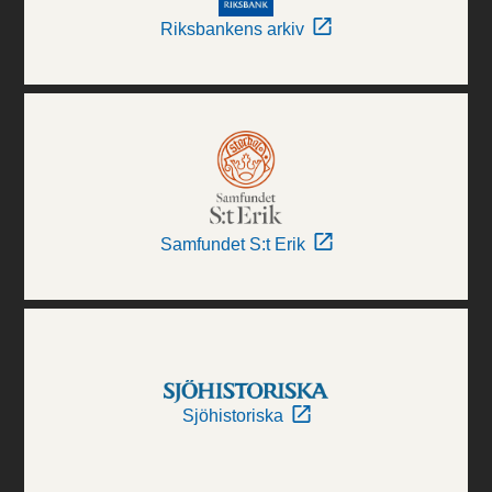
Riksbankens arkiv
Samfundet S:t Erik
Sjöhistoriska