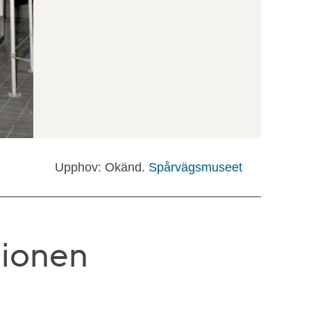
Upphov: Okänd.
Spårvägsmuseet
tionen