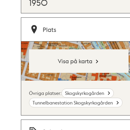
1950
Plats
Visa på karta
Övriga platser:
Skogskyrkogården
Tunnelbanestation Skogskyrkogården