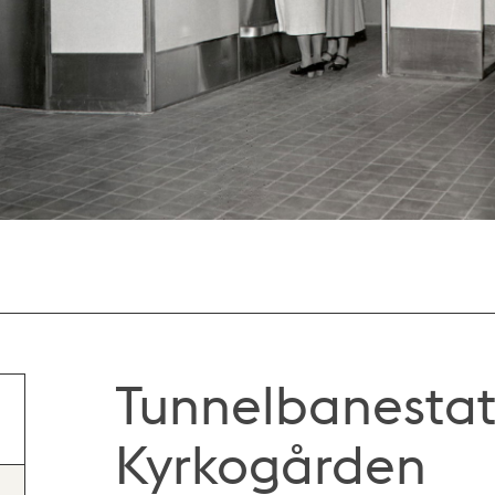
Tunnelbanesta
Kyrkogården