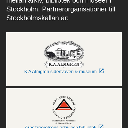
mellan arkiv, bibliotek och museer i
Stockholm. Partnerorganisationer till
Stockholmskällan är:
K A Almgren sidenväveri & museum
Arbetarrörelsens arkiv och bibliotek