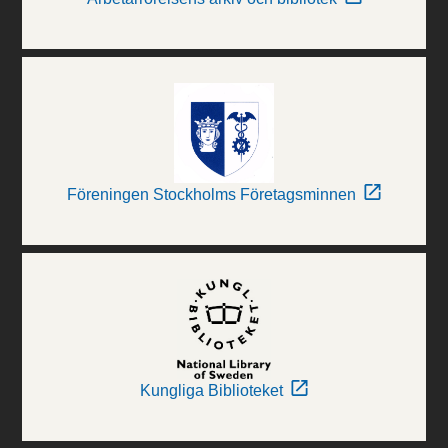
Föreningen Stockholms Företagsminnen
Kungliga Biblioteket