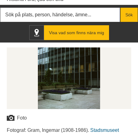
Fritextsök
Sök
Visa vad som finns nära mig
Foto
Fotograf: Gram, Ingemar (1908-1986).
Stadsmuseet