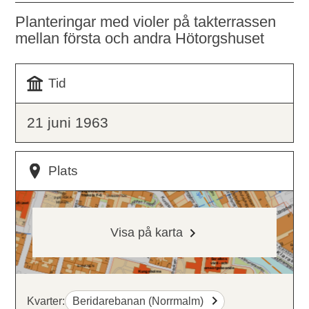
Planteringar med violer på takterrassen
mellan första och andra Hötorgshuset
Tid
21 juni 1963
Plats
Visa på karta
Kvarter:
Beridarebanan (Norrmalm)