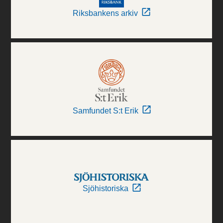
Riksbankens arkiv
Samfundet S:t Erik
Sjöhistoriska