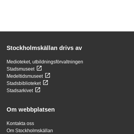
Kontakt
Stockholmskällan
Stockholmskällan drivs av
Medioteket, utbildningsförvaltningen
Stadsmuseet
Medeltidsmuseet
Stadsbiblioteket
Stadsarkivet
Om webbplatsen
Kontakta oss
Om Stockholmskällan