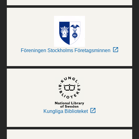
Föreningen Stockholms Företagsminnen
Kungliga Biblioteket