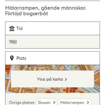
Mälarrampen, gående människor.
Förtöjd bogserbåt
Tid
1961
Plats
Visa på karta
Övriga platser:
Slussen
Mälarrampen