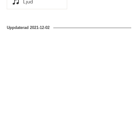
Ljud
Typ
Uppdaterad
2021-12-02