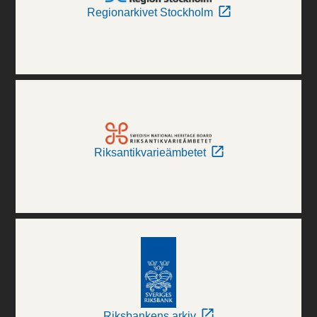
Regionarkivet Stockholm
Riksantikvarieämbetet
Riksbankens arkiv