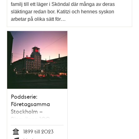
familj till ett läger i Sköndal där många av deras
släktingar redan bor. Katitzi och hennes syskon
arbetar på olika sätt för…
Poddserie:
Företagsamma
Stockholm –
Ringvägen 100,
Åhléns
1899 till 2023
Tid