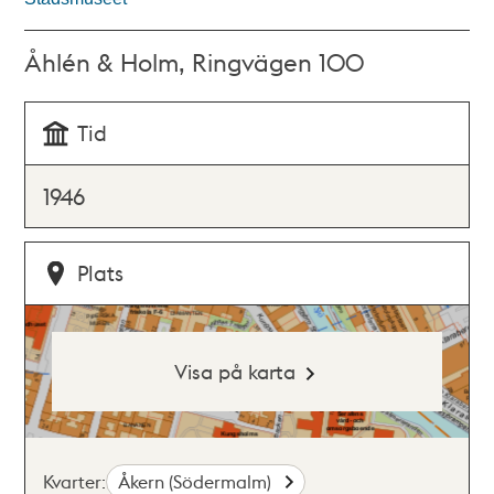
Åhlén & Holm, Ringvägen 100
Tid
1946
Plats
Visa på karta
Kvarter:
Åkern (Södermalm)