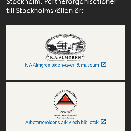
Stockholm. Partnerorganisationer
till Stockholmskällan är:
K A Almgren sidenväveri & museum
Arbetarrörelsens arkiv och bibliotek