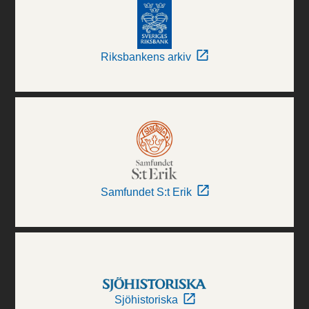
Riksbankens arkiv
Samfundet S:t Erik
Sjöhistoriska