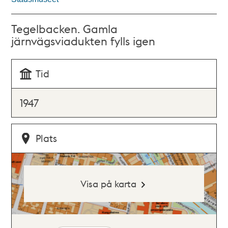
Tegelbacken. Gamla
järnvägsviadukten fylls igen
Tid
1947
Plats
Visa på karta