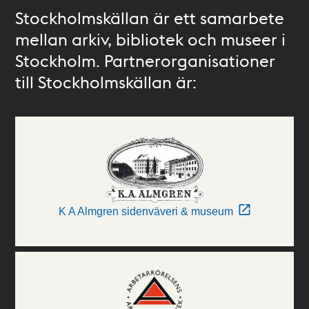
Stockholmskällan är ett samarbete
mellan arkiv, bibliotek och museer i
Stockholm. Partnerorganisationer
till Stockholmskällan är:
K A Almgren sidenväveri & museum