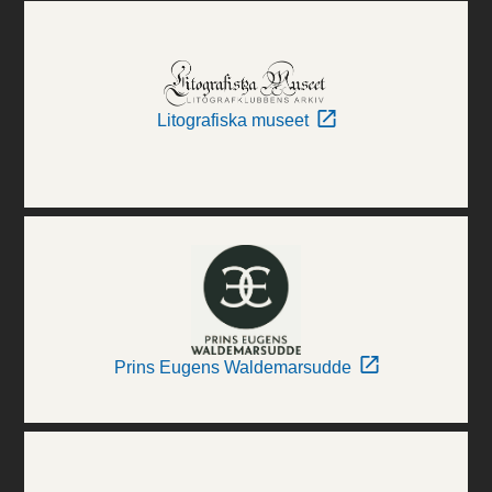
Litografiska museet
Prins Eugens Waldemarsudde