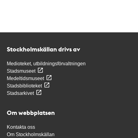
Kontakt
Stockholmskällan
Stockholmskällan drivs av
Medioteket, utbildningsförvaltningen
Stadsmuseet
Medeltidsmuseet
Stadsbiblioteket
Stadsarkivet
Om webbplatsen
Kontakta oss
Om Stockholmskällan