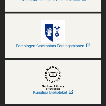
Föreningen Stockholms Företagsminnen
Kungliga Biblioteket