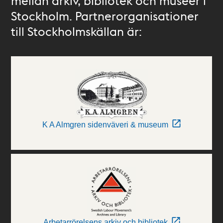
mellan arkiv, bibliotek och museer i
Stockholm. Partnerorganisationer
till Stockholmskällan är:
K A Almgren sidenväveri & museum
Arbetarrörelsens arkiv och bibliotek