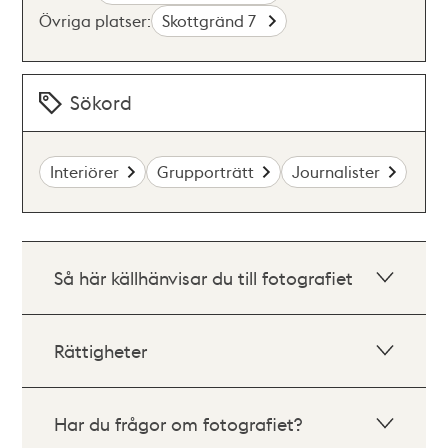
Övriga platser:
Skottgränd 7
Sökord
Interiörer
Grupporträtt
Journalister
Så här källhänvisar du till fotografiet
Rättigheter
Har du frågor om fotografiet?