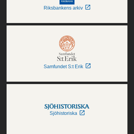
Riksbankens arkiv
Samfundet S:t Erik
Sjöhistoriska