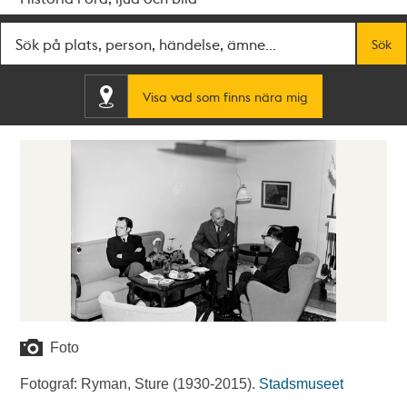
Fritextsök
Sök
Visa vad som finns nära mig
Foto
Fotograf: Ryman, Sture (1930-2015).
Stadsmuseet