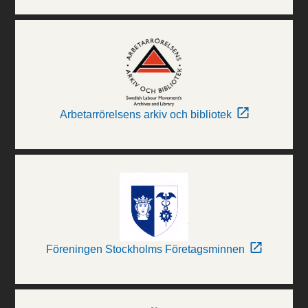
Arbetarrörelsens arkiv och bibliotek
Föreningen Stockholms Företagsminnen