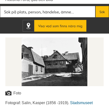
Fritextsök
Sök
Visa vad som finns nära mig
Foto
Fotograf: Salin, Kasper (1856 -1919).
Stadsmuseet