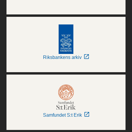
Riksbankens arkiv
Samfundet S:t Erik