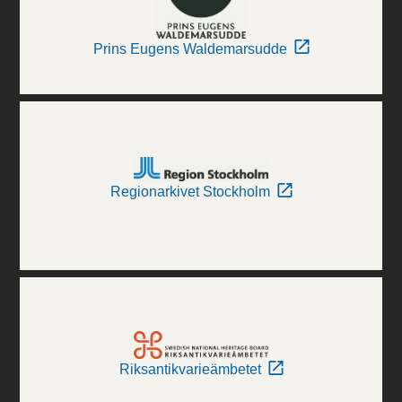
Prins Eugens Waldemarsudde
Regionarkivet Stockholm
Riksantikvarieämbetet