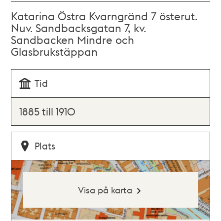
Katarina Östra Kvarngränd 7 österut.
Nuv. Sandbacksgatan 7, kv.
Sandbacken Mindre och
Glasbrukstäppan
Tid
1885 till 1910
Plats
Visa på karta