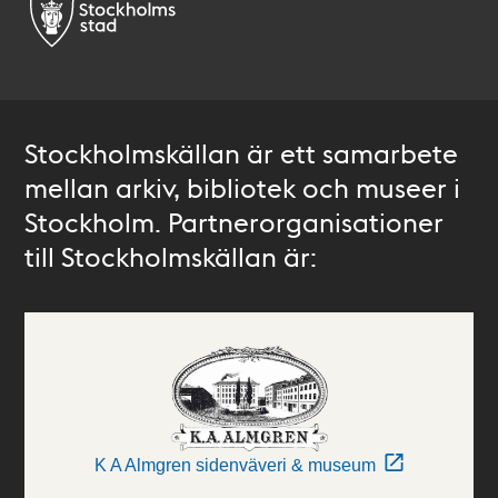
Stockholmskällan är ett samarbete
mellan arkiv, bibliotek och museer i
Stockholm. Partnerorganisationer
till Stockholmskällan är:
K A Almgren sidenväveri & museum