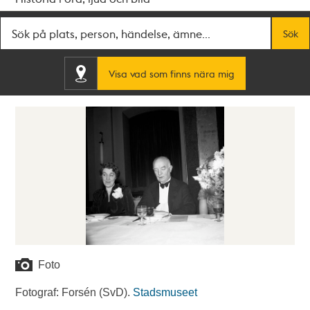
Fritextsök
Sök
Visa vad som finns nära mig
Foto
Fotograf: Forsén (SvD).
Stadsmuseet