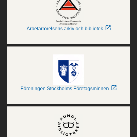
Arbetarrörelsens arkiv och bibliotek
Föreningen Stockholms Företagsminnen