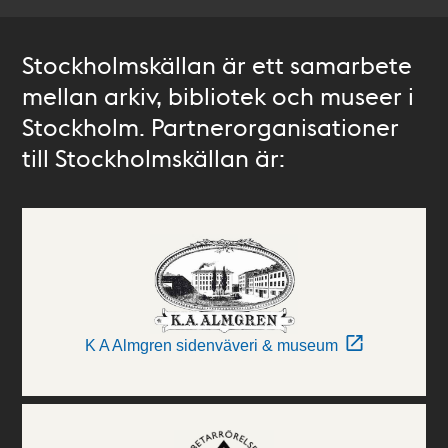
Stockholmskällan är ett samarbete
mellan arkiv, bibliotek och museer i
Stockholm. Partnerorganisationer
till Stockholmskällan är:
K A Almgren sidenväveri & museum