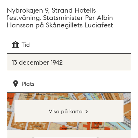
Nybrokajen 9, Strand Hotells
festvåning. Statsminister Per Albin
Hansson på Skånegillets Luciafest
Tid
13 december 1942
Plats
Visa på karta