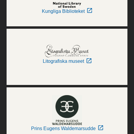
Kungliga Biblioteket
Litografiska museet
Prins Eugens Waldemarsudde