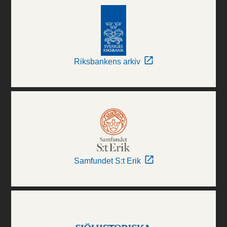
Riksbankens arkiv
Samfundet S:t Erik