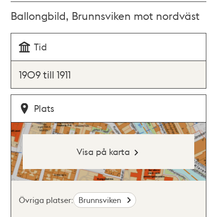
Ballongbild, Brunnsviken mot nordväst
Tid
1909 till 1911
Plats
Visa på karta
Övriga platser:
Brunnsviken