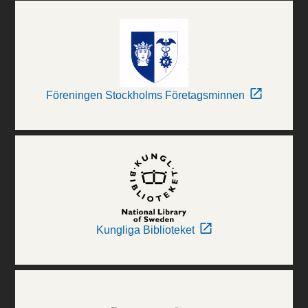
Föreningen Stockholms Företagsminnen
Kungliga Biblioteket