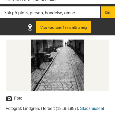
Fritextsök
Sök
Visa vad som finns nära mig
Foto
Fotograf: Lindgren, Herbert (1919-1987).
Stadsmuseet