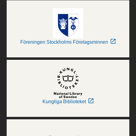
Föreningen Stockholms Företagsminnen
Kungliga Biblioteket