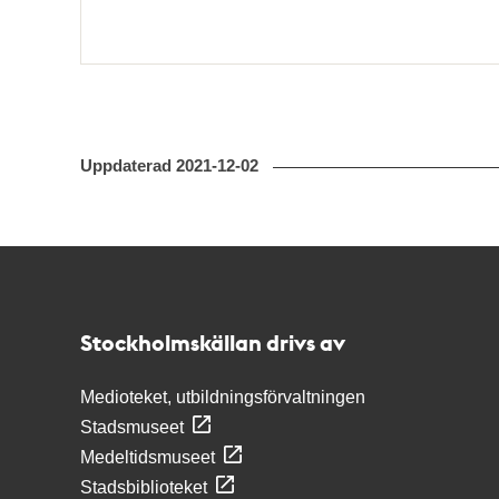
Uppdaterad
2021-12-02
Kontakt
Stockholmskällan
Stockholmskällan drivs av
Medioteket, utbildningsförvaltningen
Stadsmuseet
Medeltidsmuseet
Stadsbiblioteket