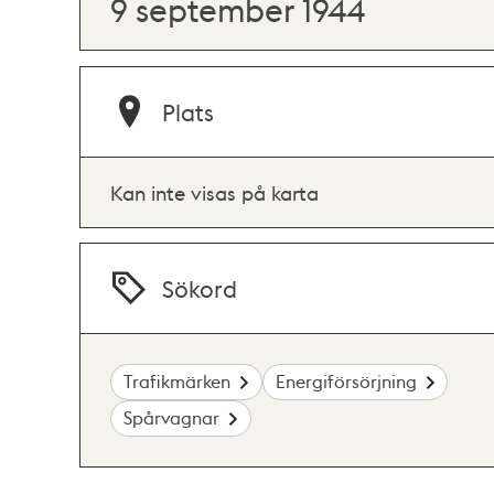
9 september 1944
Plats
Kan inte visas på karta
Sökord
Trafikmärken
Energiförsörjning
Spårvagnar