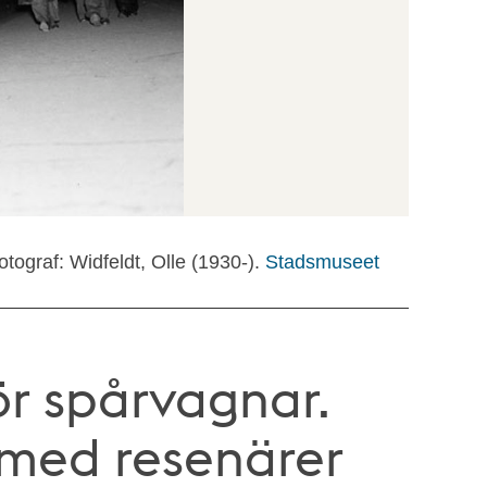
otograf: Widfeldt, Olle (1930-).
Stadsmuseet
ör spårvagnar.
 med resenärer